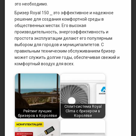
это необходимо.
Бризер Royal 150 ⎯ это эффективное и надежное
решение для создания комфортной среды в
общественных местах. Его высокая
производительность, энергоэффективность и
простота эксплуатации делают его популярным
выбором для городов и муниципалитетов. С
правильным техническим обслуживанием бризер
может служить долгие годы, обеспечивая свежий и
комфортный воздух для всех.
Сплит-система Royal
Рейтинг лучших
Clima с бризером в
бризеров в Королёве
Королёве