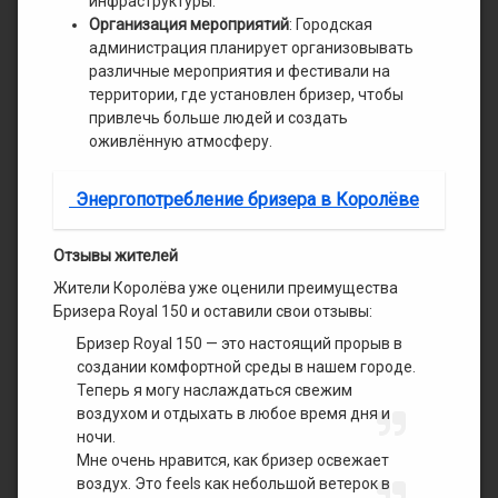
инфраструктуры.
Организация мероприятий
: Городская
администрация планирует организовывать
различные мероприятия и фестивали на
территории, где установлен бризер, чтобы
привлечь больше людей и создать
оживлённую атмосферу.
Энергопотребление бризера в Королёве
Отзывы жителей
Жители Королёва уже оценили преимущества
Бризера Royal 150 и оставили свои отзывы:
Бризер Royal 150 — это настоящий прорыв в
создании комфортной среды в нашем городе.
Теперь я могу наслаждаться свежим
воздухом и отдыхать в любое время дня и
ночи.
Мне очень нравится, как бризер освежает
воздух. Это feels как небольшой ветерок в