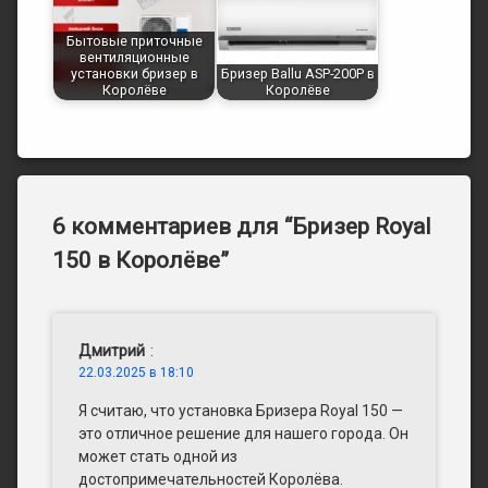
Бытовые приточные
вентиляционные
установки бризер в
Бризер Ballu ASP-200P в
Королёве
Королёве
6 комментариев для “
Бризер Royal
150 в Королёве
”
Дмитрий
:
22.03.2025 в 18:10
Я считаю, что установка Бризера Royal 150 —
это отличное решение для нашего города. Он
может стать одной из
достопримечательностей Королёва.