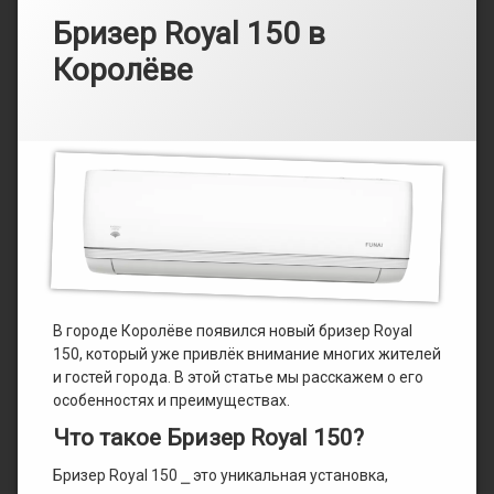
Бризер Royal 150 в
Королёве
Рубрики:
Опубликовано
от
Каталог
admin
16.03.2025
В городе Королёве появился новый бризер Royal
150, который уже привлёк внимание многих жителей
и гостей города. В этой статье мы расскажем о его
особенностях и преимуществах.
Что такое Бризер Royal 150?
Бризер Royal 150 ⎯ это уникальная установка,