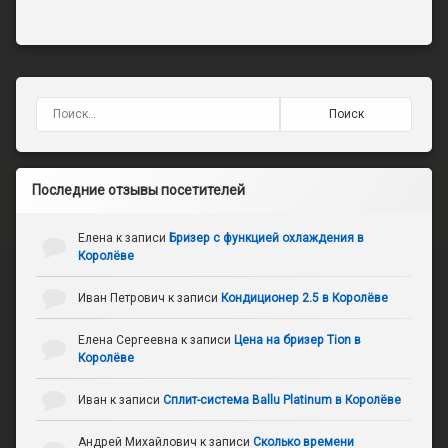
Найти:
Последние отзывы посетителей
Елена
к записи
Бризер с функцией охлаждения в
Королёве
Иван Петрович
к записи
Кондиционер 2.5 в Королёве
Елена Сергеевна
к записи
Цена на бризер Tion в
Королёве
Иван
к записи
Сплит-система Ballu Platinum в Королёве
Андрей Михайлович
к записи
Сколько времени