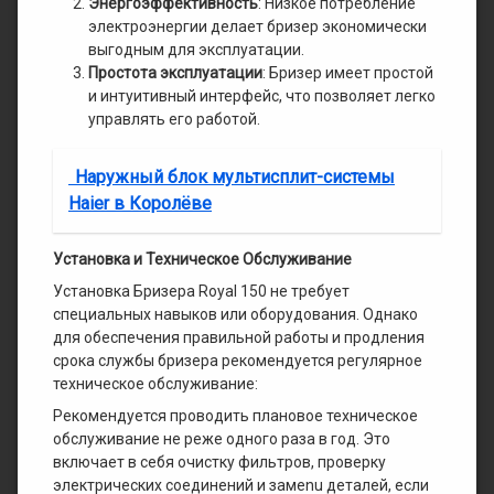
Энергоэффективность
: Низкое потребление
электроэнергии делает бризер экономически
выгодным для эксплуатации.
Простота эксплуатации
: Бризер имеет простой
и интуитивный интерфейс, что позволяет легко
управлять его работой.
Наружный блок мультисплит-системы
Haier в Королёве
Установка и Техническое Обслуживание
Установка Бризера Royal 150 не требует
специальных навыков или оборудования. Однако
для обеспечения правильной работы и продления
срока службы бризера рекомендуется регулярное
техническое обслуживание:
Рекомендуется проводить плановое техническое
обслуживание не реже одного раза в год. Это
включает в себя очистку фильтров, проверку
электрических соединений и замenu деталей, если