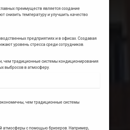
главных преимуществ является создание
т снизить температуру и улучшить качество
зводственных предприятиях и в офисах. Создавая
ижают уровень стресса среди сотрудников.
ми, чем традиционные системы кондиционирования
ых выбросов в атмосферу.
е экономичны, чем традиционные системы
й атмосферы с помощью бризеров. Например,