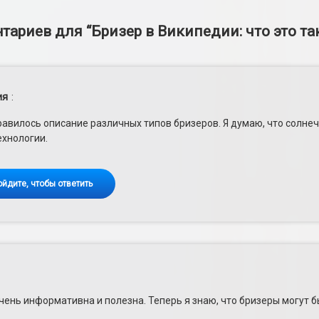
тариев для “
Бризер в Википедии: что это та
ия
:
авилось описание различных типов бризеров. Я думаю, что солне
ехнологии.
ойдите, чтобы ответить
чень информативна и полезна. Теперь я знаю, что бризеры могут 