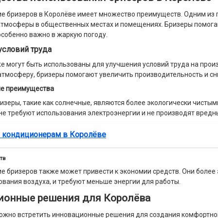
е бризеров в Королёве имеет множество преимуществ. Одним из 
тмосферы в общественных местах и помещениях. Бризеры помогаю
 особенно важно в жаркую погоду.
условий труда
е могут быть использованы для улучшения условий труда на прои
тмосферу, бризеры помогают увеличить производительность и сн
ие преимущества
изеры, такие как солнечные, являются более экологически чисты
 не требуют использования электроэнергии и не производят вредн
о кондиционерам в Королёве
тв
е бризеров также может привести к экономии средств. Они боле
вания воздуха, и требуют меньше энергии для работы.
ионные решения для Королёва
ожно встретить инновационные решения для создания комфортно