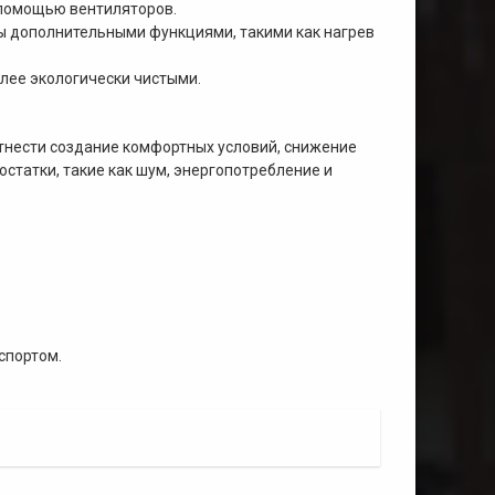
 помощью вентиляторов.
ны дополнительными функциями, такими как нагрев
лее экологически чистыми.
тнести создание комфортных условий, снижение
остатки, такие как шум, энергопотребление и
спортом.