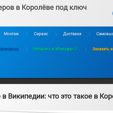
еров в Королёве под ключ
Ко
Монтаж
Сервис
Доставка
Самовы
korolev.ru
Написать в Whatsapp
Заказать 
 в Википедии: что это такое в Ко
6.03.2025