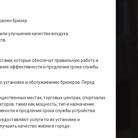
овлен бризер.
или улучшения качества воздуха.
тв.
тами, которые обеспечат правильную работу и
ания эффективности и продления срока службы
о установке и обслуживанию бризеров. Перед
щественных местах, торговых центрах, спортзалах
оров, таких как мощность, тип и назначение.
ности и продления срока службы устройства.
едоставляют услуги по их установке и
учшить качество жизни в городе.