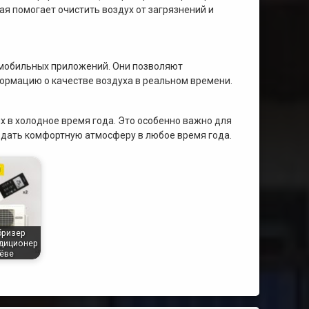
я помогает очистить воздух от загрязнений и
 мобильных приложений. Они позволяют
формацию о качестве воздуха в реальном времени.
х в холодное время года. Это особенно важно для
оздать комфортную атмосферу в любое время года.
бризер
диционер
ёве