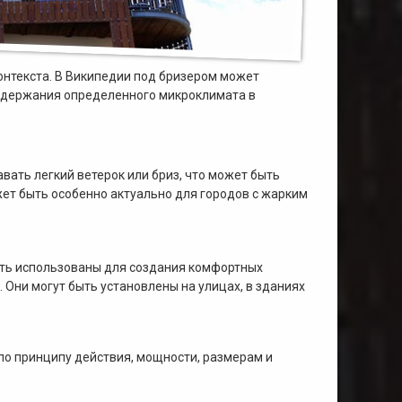
контекста. В Википедии под бризером может
оддержания определенного микроклимата в
вать легкий ветерок или бриз, что может быть
жет быть особенно актуально для городов с жарким
быть использованы для создания комфортных
 Они могут быть установлены на улицах, в зданиях
по принципу действия, мощности, размерам и