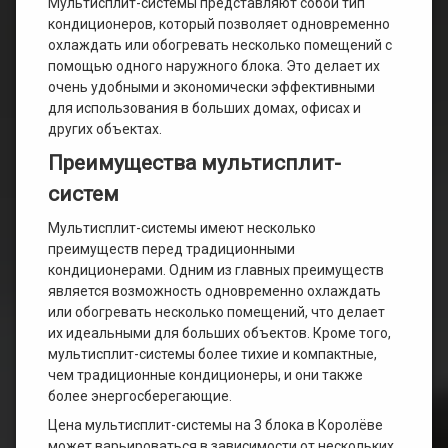
Мультисплит-системы представляют собой тип
кондиционеров, который позволяет одновременно
охлаждать или обогревать несколько помещений с
помощью одного наружного блока. Это делает их
очень удобными и экономически эффективными
для использования в больших домах, офисах и
других объектах.
Преимущества мультисплит-
систем
Мультисплит-системы имеют несколько
преимуществ перед традиционными
кондиционерами. Одним из главных преимуществ
является возможность одновременно охлаждать
или обогревать несколько помещений, что делает
их идеальными для больших объектов. Кроме того,
мультисплит-системы более тихие и компактные,
чем традиционные кондиционеры, и они также
более энергосберегающие.
Цена мультисплит-системы на 3 блока в Королёве
может варьироваться в зависимости от нескольких