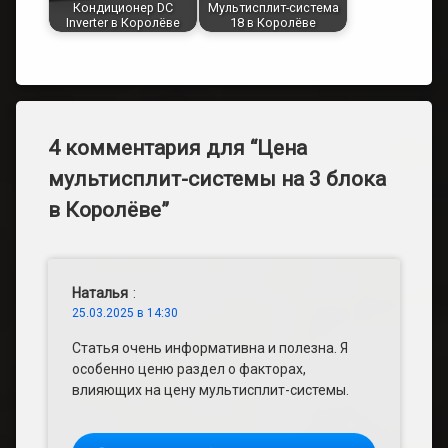
Кондиционер DC
Мультисплит-система
Inverter в Королёве
18 в Королёве
4 комментария для “
Цена
мультисплит-системы на 3 блока
в Королёве
”
Наталья
:
25.03.2025 в 14:30
Статья очень информативна и полезна. Я
особенно ценю раздел о факторах,
влияющих на цену мультисплит-системы.