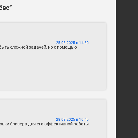
ёве
”
25.03.2025 в 14:30
быть сложной задачей, но с помощью
28.03.2025 в 10:45
овки бризера для его эффективной работы.