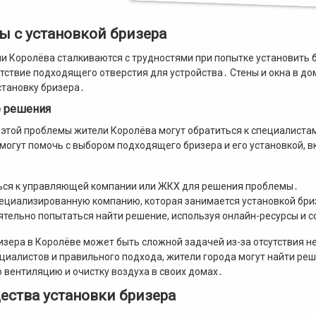
 с установкой бризера
и Королёва сталкиваются с трудностями при попытке установить 
утствие подходящего отверстия для устройства․ Стены и окна в до
становку бризера․
 решения
этой проблемы жители Королёва могут обратиться к специалистам
могут помочь с выбором подходящего бризера и его установкой, 
ься к управляющей компании или ЖКХ для решения проблемы․
ециализированную компанию, которая занимается установкой бри
тельно попытаться найти решение, используя онлайн-ресурсы и с
изера в Королёве может быть сложной задачей из-за отсутствия не
иалистов и правильного подхода, жители города могут найти реш
 вентиляцию и очистку воздуха в своих домах․
ства установки бризера