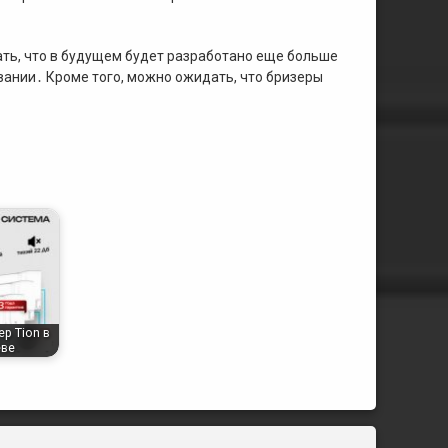
ть, что в будущем будет разработано еще больше
ании․ Кроме того, можно ожидать, что бризеры
ер Tion в
ве