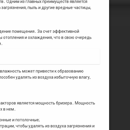
тв․ Одним из главных преимуществ является
 загрязнения, пыль и другие вредные частицы,
ждение помещения․ За счет эффективной
ы отопления и охлаждения, что в свою очередь
и․
 влажность может привести к образованию
пособен удалять из воздуха избыточную влагу,
факторов является мощность бризера․ Мощность
х в нем․
конные и потолочные;
рации, чтобы удалять из воздуха загрязнения и