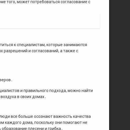
е того, может потребоваться согласование с
атиться к специалистам, которые занимаются
 разрешений и согласований, а также с
․
зеров․
циалистов и правильного подхода, можно найти
воздуха в своих домах․
 люди все больше осознают важность качества
ом каждого дома, поскольку они помогают не
ь образование плесени и грибка․