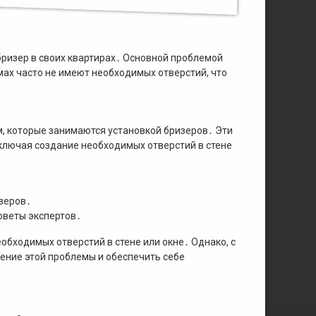
бризер в своих квартирах․ Основной проблемой
мах часто не имеют необходимых отверстий, что
, которые занимаются установкой бризеров․ Эти
включая создание необходимых отверстий в стене
зеров․
оветы экспертов․
обходимых отверстий в стене или окне․ Однако, с
ение этой проблемы и обеспечить себе