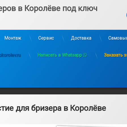
еров в Королёве под ключ
Ко
Монтаж
Сервис
Доставка
Самовы
korolev.ru
Написать в Whatsapp
Заказать 
тие для бризера в Королёве
6.03.2025