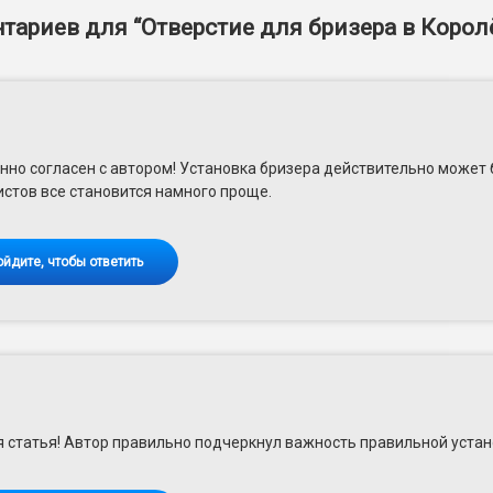
тариев для “
Отверстие для бризера в Корол
но согласен с автором! Установка бризера действительно может 
стов все становится намного проще.
ойдите, чтобы ответить
 статья! Автор правильно подчеркнул важность правильной устан