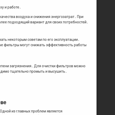
ху и работе․
ачества воздуха и снижения энергозатрат․ При
олее подходящий вариант для своих потребностей․
вать некоторым советам по его эксплуатации․
ные фильтры могут снижать эффективность работы
тепени загрязнения․ Для очистки фильтров можно
одимо тщательно промыть и высушить․
ёве
Одной из главных проблем является