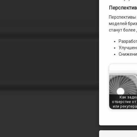
Перспектив
Перспективы 
моделей бриз
станут более
Разрабо
Улучшен
Снижение
Как заде
отверстие от
или рекупера