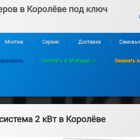
еров в Королёве под ключ
Ко
Монтаж
Сервис
Доставка
Самовы
korolev.ru
Написать в Whatsapp
Заказать 
система 2 кВт в Королёве
6.03.2025