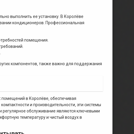
льно выполнить ее установку. В Королёве
ивании кондиционеров. Профессиональная
отребностей помещения.
требований.
.
других компонентов‚ также важно для поддержания
х помещений в Королёве‚ обеспечивая
компактности и производительности‚ эти системы
а и регулярное обслуживание являются ключевыми
мфортную температуру и чистый воздух в
читывать