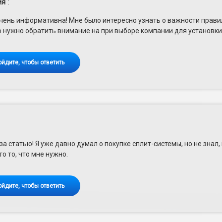
ия
:
чень информативна! Мне было интересно узнать о важности прави
о нужно обратить внимание на при выборе компании для установки
ойдите, чтобы ответить
за статью! Я уже давно думал о покупке сплит-системы, но не знал,
то то, что мне нужно.
ойдите, чтобы ответить