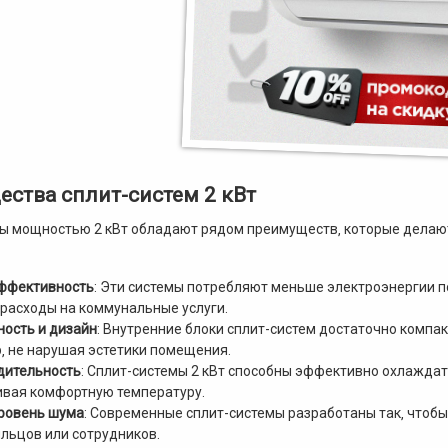
ства сплит-систем 2 кВт
ы мощностью 2 кВт обладают рядом преимуществ‚ которые делаю
ффективность
: Эти системы потребляют меньше электроэнергии п
расходы на коммунальные услуги.
ость и дизайн
: Внутренние блоки сплит-систем достаточно компак
‚ не нарушая эстетики помещения.
дительность
: Сплит-системы 2 кВт способны эффективно охлажда
ивая комфортную температуру.
уровень шума
: Современные сплит-системы разработаны так‚ чтоб
льцов или сотрудников.