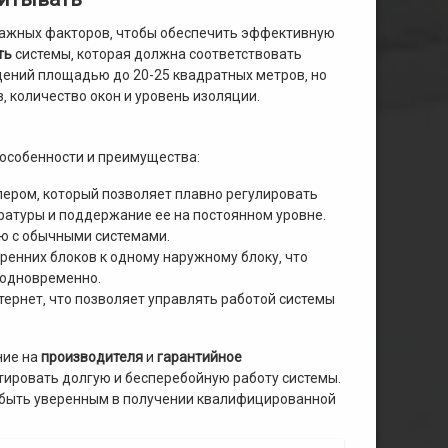
 важных факторов‚ чтобы обеспечить эффективную
ть
системы‚ которая должна соответствовать
щений площадью до 20-25 квадратных метров‚ но
‚ количество окон и уровень изоляции.
 особенности и преимущества:
лером‚ который позволяет плавно регулировать
атуры и поддержание ее на постоянном уровне.
ю с обычными системами.
ренних блоков к одному наружному блоку‚ что
 одновременно.
тернет‚ что позволяет управлять работой системы
ние на
производителя
и
гарантийное
нтировать долгую и бесперебойную работу системы.
ы быть уверенным в получении квалифицированной