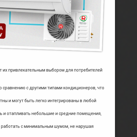
т их привлекательным выбором для потребителей
о сравнению с другими типами кондиционеров‚ что
тны и могут быть легко интегрированы в любой
ть и отапливать небольшие и средние помещения‚
ы работать с минимальным шумом‚ не нарушая