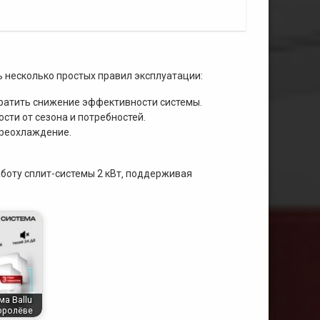
 несколько простых правил эксплуатации:
вратить снижение эффективности системы.
сти от сезона и потребностей.
ереохлаждение.
боту сплит-системы 2 кВт‚ поддерживая
ма Ballu
Королёве