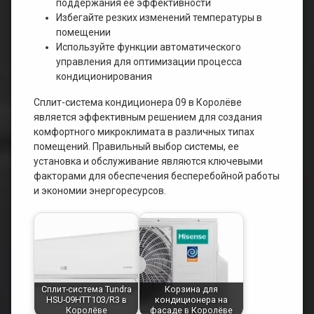
поддержания ее эффективности
Избегайте резких изменений температуры в
помещении
Используйте функции автоматического
управления для оптимизации процесса
кондиционирования
Сплит-система кондиционера 09 в Королёве
является эффективным решением для создания
комфортного микроклимата в различных типах
помещений. Правильный выбор системы, ее
установка и обслуживание являются ключевыми
факторами для обеспечения бесперебойной работы
и экономии энергоресурсов.
Сплит-система Tundra
Корзина для
HSU-09HTT103/R3 в
кондиционера на
Королёве
фасаде в Королёве