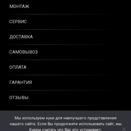
МОНТАЖ
СЕРВИС
ДОСТАВКА
САМОВЫВОЗ
ОПЛАТА
ГАРАНТИЯ
ОТЗЫВЫ
КОНТАКТЫ
Мы используем куки для наилучшего представления
нашего сайта. Если Вы продолжите использовать сайт, мы
© Установка кондиционеров в Королёве под ключ. Все права
будем считать что Вас это устраивает.