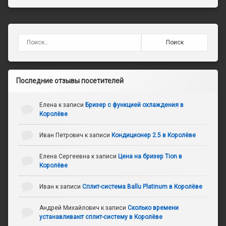
Найти:
Последние отзывы посетителей
Елена
к записи
Бризер с функцией охлаждения в
Королёве
Иван Петрович
к записи
Кондиционер 2.5 в Королёве
Елена Сергеевна
к записи
Цена на бризер Tion в
Королёве
Иван
к записи
Сплит-система Ballu Platinum в Королёве
Андрей Михайлович
к записи
Сколько времени
устанавливают сплит-систему в Королёве