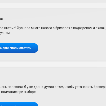
ия
:
за статью! Я узнала много нового о бризерах с подогревом и охла
узьям.
ойдите, чтобы ответить
чень полезная! Я уже давно думал о том, чтобы установить бризер в
 внимание при выборе.