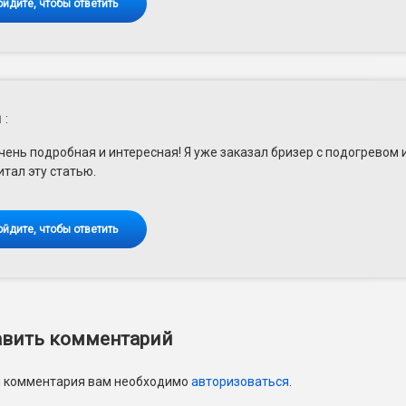
ойдите, чтобы ответить
й
:
чень подробная и интересная! Я уже заказал бризер с подогревом 
итал эту статью.
ойдите, чтобы ответить
вить комментарий
и комментария вам необходимо
авторизоваться
.