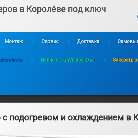
еров в Королёве под ключ
Ко
Монтаж
Сервис
Доставка
Самовы
korolev.ru
Написать в Whatsapp
Заказать 
 с подогревом и охлаждением в 
6.03.2025