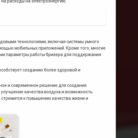
 на расходы на электроэнергию.
довыми технологиями‚ включая системы умного
омощью мобильных приложений. Кроме того‚ многие
ими параметры работы бризера для поддержания
особствует созданию более здоровой и
ное и современное решение для создания
 улучшение качества воздуха и возможность
о стремится к повышению качества жизни и