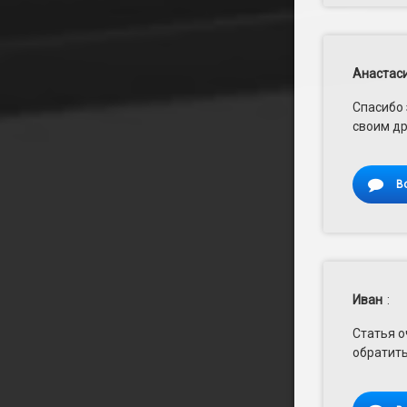
Анастас
Спасибо 
своим др
В
Иван
:
Статья о
обратить