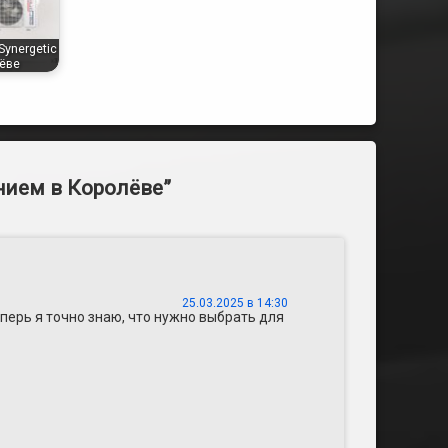
ynergetic
ёве
нием в Королёве
”
25.03.2025 в 14:30
перь я точно знаю, что нужно выбрать для