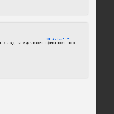
03.04.2025 в 12:50
и охлаждением для своего офиса после того,