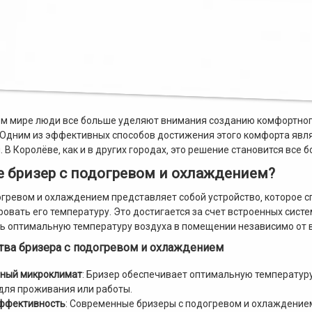
м мире люди все больше уделяют внимания созданию комфортного
Одним из эффективных способов достижения этого комфорта явля
В Королёве‚ как и в других городах‚ это решение становится все 
е бризер с подогревом и охлаждением?
огревом и охлаждением представляет собой устройство‚ которое с
ровать его температуру. Это достигается за счет встроенных сис
 оптимальную температуру воздуха в помещении независимо от 
ва бризера с подогревом и охлаждением
ный микроклимат
: Бризер обеспечивает оптимальную температур
для проживания или работы.
ффективность
: Современные бризеры с подогревом и охлаждение