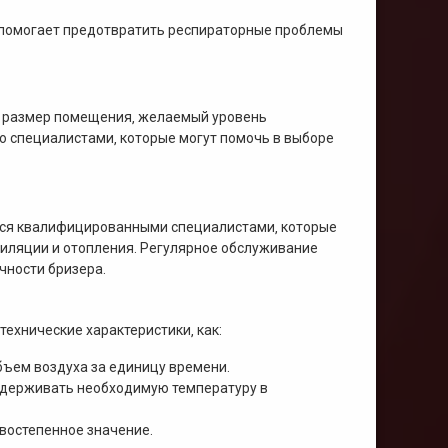
р помогает предотвратить респираторные проблемы
я размер помещения‚ желаемый уровень
о специалистами‚ которые могут помочь в выборе
ься квалифицированными специалистами‚ которые
иляции и отопления. Регулярное обслуживание
чности бризера.
ехнические характеристики‚ как:
бъем воздуха за единицу времени.
оддерживать необходимую температуру в
рвостепенное значение.